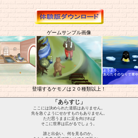
ゲームサンプル画像
登場するケモノは２０種類以上！
「あらすじ」
ここには決められた道筋はありません。
先を急ぐようにせかすものもありません。
ただ思うままに足を向ければ
そこに世界は広がるでしょう。
誰と出会い、何を見るのか。